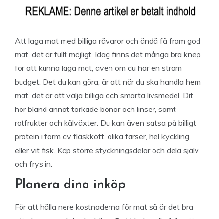
Att laga mat med billiga råvaror och ändå få fram god
mat, det är fullt möjligt. Idag finns det många bra knep
för att kunna laga mat, även om du har en stram
budget. Det du kan göra, är att när du ska handla hem
mat, det är att välja billiga och smarta livsmedel. Dit
hör bland annat torkade bönor och linser, samt
rotfrukter och kålväxter. Du kan även satsa på billigt
protein i form av fläskkött, olika färser, hel kyckling
eller vit fisk. Köp större styckningsdelar och dela själv
och frys in.
Planera dina inköp
För att hålla nere kostnaderna för mat så är det bra