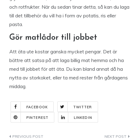
och rotfrukter. När du sedan tinar detta, så kan du laga
till det tillbehör du vill ha i form av potatis, ris eller
pasta.
Gör matlådor till jobbet
Att äta ute kostar ganska mycket pengar. Det är
bättre att satsa på att laga billig mat hemma och ha
med till jobbet för att äta. Du kan bland annat då ha
nytta av storkoket, eller ta med rester från gårdagens
middag.
FACEBOOK
TWITTER
PINTEREST
LINKEDIN
Indlægsnavigation