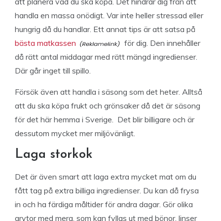
att planera vad du ska köpa. Det hindrar dig från att
handla en massa onödigt. Var inte heller stressad eller
hungrig då du handlar. Ett annat tips är att satsa på
bästa matkassen
för dig. Den innehåller
då rätt antal middagar med rätt mängd ingredienser.
Där går inget till spillo.
Försök även att handla i säsong som det heter. Alltså
att du ska köpa frukt och grönsaker då det är säsong
för det här hemma i Sverige. Det blir billigare och är
dessutom mycket mer miljövänligt.
Laga storkok
Det är även smart att laga extra mycket mat om du
fått tag på extra billiga ingredienser. Du kan då frysa
in och ha färdiga måltider för andra dagar. Gör olika
grytor med mera, som kan fyllas ut med bönor, linser