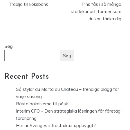
Träolja till köksbänk
Pins fås i så många
storlekar och former som
du kan tänka dig
Søg
Søg
Recent Posts
Så stylar du Marta du Chateau – trendiga plagg för
varje säsong
Bästa bakelserna till påsk
Interim CFO – Den strategiska lösningen för företag i
förändring
Hur är Sveriges infrastruktur uppbyggt?