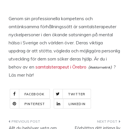
Genom sin professionella kompetens och
omtänksamma förhållningssätt är samtalsterapeuter
nyckelpersoner i den ökande satsningen på mental
hälsa i Sverige och världen över. Deras viktiga
uppdrag är att stötta, vägleda och möjliggöra personlig
utveckling för dem som söker deras hjälp. Är du i
behov av en
samtalsterapeut i Örebro
?
Läs mer här!
FACEBOOK
TWITTER
PINTEREST
LINKEDIN
Indlægsnavigation
Allt du behöver veta om
Förbättra ditt intima liv