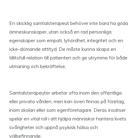
En skicklig samtalsterapeut behöver inte bara ha goda
ämneskunskaper, utan också en rad personliga
egenskaper som empati, lyhördhet, integritet och en
icke-dömande attityd. De måste kunna skapa en
tillitsfull relation till patienten och ge utrymme för både
utmaning och bekräftelse.
Samtalsterapeuter arbetar ofta inom den offentliga
eller privata vården, men kan även finnas på företag,
inom skolan eller som egenföretagare. Deras insatser
spelar en vital roll i att hjälpa människor hantera livets
svårigheter och uppnå psykisk hälsa och
välbefinnande.