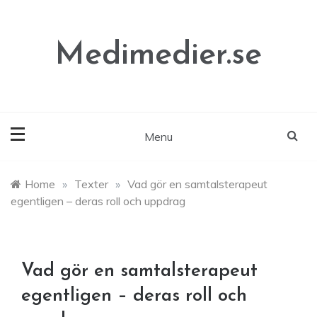
Skip
to
content
Medimedier.se
Menu
Home
»
Texter
»
Vad gör en samtalsterapeut
egentligen – deras roll och uppdrag
Vad gör en samtalsterapeut
egentligen – deras roll och