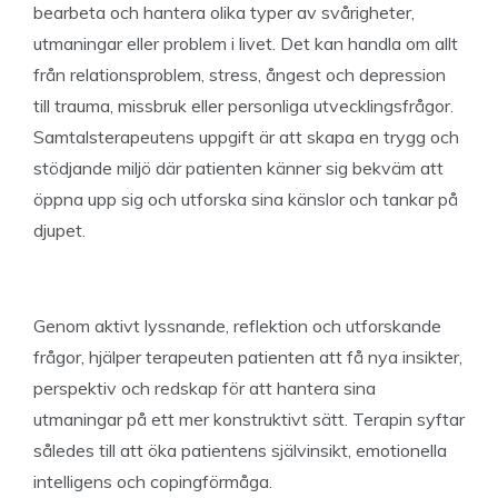
bearbeta och hantera olika typer av svårigheter,
utmaningar eller problem i livet. Det kan handla om allt
från relationsproblem, stress, ångest och depression
till trauma, missbruk eller personliga utvecklingsfrågor.
Samtalsterapeutens uppgift är att skapa en trygg och
stödjande miljö där patienten känner sig bekväm att
öppna upp sig och utforska sina känslor och tankar på
djupet.
Genom aktivt lyssnande, reflektion och utforskande
frågor, hjälper terapeuten patienten att få nya insikter,
perspektiv och redskap för att hantera sina
utmaningar på ett mer konstruktivt sätt. Terapin syftar
således till att öka patientens självinsikt, emotionella
intelligens och copingförmåga.