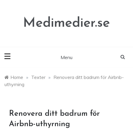
Skip
to
content
Medimedier.se
Menu
Home
»
Texter
»
Renovera ditt badrum för Airbnb-
uthyrning
Renovera ditt badrum för
Airbnb-uthyrning