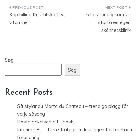
Indlægsnavigation
Köp billiga Kosttillskott &
5 tips för dig som vill
vitaminer
starta en egen
skönhetsklinik
Søg
Søg
Recent Posts
Så stylar du Marta du Chateau – trendiga plagg för
varje säsong
Bästa bakelserna till påsk
Interim CFO – Den strategiska lösningen för företag i
förändring