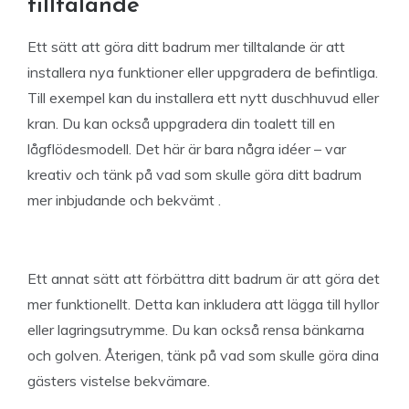
tilltalande
Ett sätt att göra ditt badrum mer tilltalande är att
installera nya funktioner eller uppgradera de befintliga.
Till exempel kan du installera ett nytt duschhuvud eller
kran. Du kan också uppgradera din toalett till en
lågflödesmodell. Det här är bara några idéer – var
kreativ och tänk på vad som skulle göra ditt badrum
mer inbjudande och bekvämt .
Ett annat sätt att förbättra ditt badrum är att göra det
mer funktionellt. Detta kan inkludera att lägga till hyllor
eller lagringsutrymme. Du kan också rensa bänkarna
och golven. Återigen, tänk på vad som skulle göra dina
gästers vistelse bekvämare.