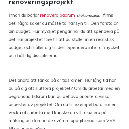
renoveringsprojekt
Innan du börjar
renovera badrum
finns
det några saker du måste ta hänsyn till. Den första är
din budget. Hur mycket pengar har du att spendera på
det här projektet? Se till att du ställer in en realistisk
budget och håller dig till den. Spendera inte för mycket
och håll dig disciplinerad.
Det andra att tänka på är tidsramen. Hur lång tid har
du på dig att slutföra projektet? Om du arbetar med en
begränsad tidsram kan du behöva prioritera vissa
aspekter av projektet. Om du till exempel bara har en
vecka att arbeta med kanske du vill fokusera på
målning och lämna de svårare uppgifterna, som VVS,
till en annan gång.