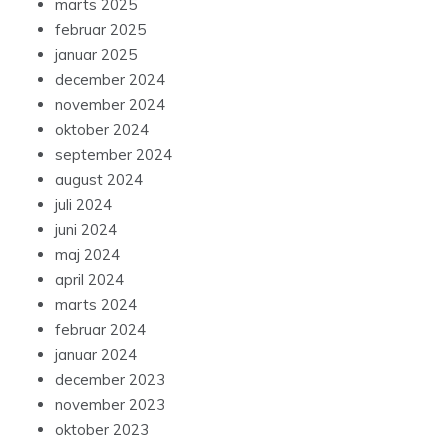
marts 2025
februar 2025
januar 2025
december 2024
november 2024
oktober 2024
september 2024
august 2024
juli 2024
juni 2024
maj 2024
april 2024
marts 2024
februar 2024
januar 2024
december 2023
november 2023
oktober 2023