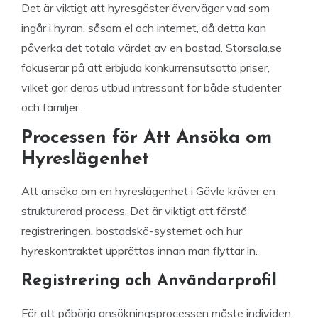
Det är viktigt att hyresgäster överväger vad som
ingår i hyran, såsom el och internet, då detta kan
påverka det totala värdet av en bostad. Storsala.se
fokuserar på att erbjuda konkurrensutsatta priser,
vilket gör deras utbud intressant för både studenter
och familjer.
Processen för Att Ansöka om
Hyreslägenhet
Att ansöka om en hyreslägenhet i Gävle kräver en
strukturerad process. Det är viktigt att förstå
registreringen, bostadskö-systemet och hur
hyreskontraktet upprättas innan man flyttar in.
Registrering och Användarprofil
För att påbörja ansökningsprocessen måste individen