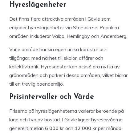
Hyreslägenheter
Det finns flera attraktiva områden i Gävle som
erbjuder hyreslägenheter via Storsala.se. Populära
områden inkluderar Valbo, Hemlingby och Andersberg.
Varje område har sin egen unika karaktär och
tillgångar, med närhet till skolor, affärer och
kollektivtrafik. Hyresgäster kan också dra nytta av
grönområden och parker i dessa områden, vilket bidrar
till en trevlig boendemiljö.
Prisintervaller och Värde
Priserna på hyreslägenheterna varierar beroende på
läge och typ av bostad. I Gävle ligger hyresnivåerna
generellt mellan
6 000 kr
och
12 000 kr
per månad.