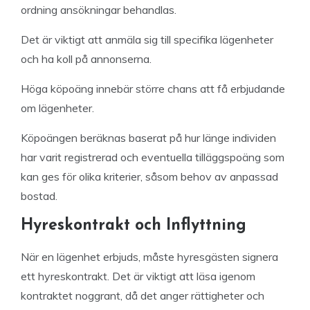
ordning ansökningar behandlas.
Det är viktigt att anmäla sig till specifika lägenheter
och ha koll på annonserna.
Höga köpoäng innebär större chans att få erbjudande
om lägenheter.
Köpoängen beräknas baserat på hur länge individen
har varit registrerad och eventuella tilläggspoäng som
kan ges för olika kriterier, såsom behov av anpassad
bostad.
Hyreskontrakt och Inflyttning
När en lägenhet erbjuds, måste hyresgästen signera
ett hyreskontrakt. Det är viktigt att läsa igenom
kontraktet noggrant, då det anger rättigheter och