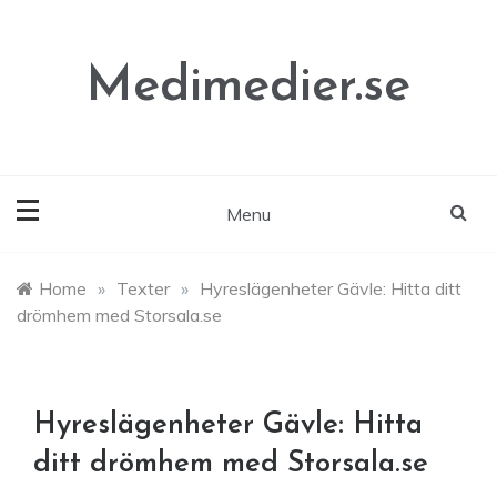
Skip
to
content
Medimedier.se
Menu
Home
»
Texter
»
Hyreslägenheter Gävle: Hitta ditt
drömhem med Storsala.se
Hyreslägenheter Gävle: Hitta
ditt drömhem med Storsala.se