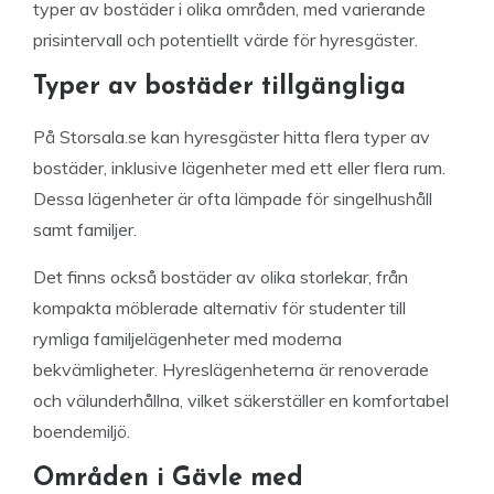
typer av bostäder i olika områden, med varierande
prisintervall och potentiellt värde för hyresgäster.
Typer av bostäder tillgängliga
På Storsala.se kan hyresgäster hitta flera typer av
bostäder, inklusive lägenheter med ett eller flera rum.
Dessa lägenheter är ofta lämpade för singelhushåll
samt familjer.
Det finns också bostäder av olika storlekar, från
kompakta möblerade alternativ för studenter till
rymliga familjelägenheter med moderna
bekvämligheter. Hyreslägenheterna är renoverade
och välunderhållna, vilket säkerställer en komfortabel
boendemiljö.
Områden i Gävle med