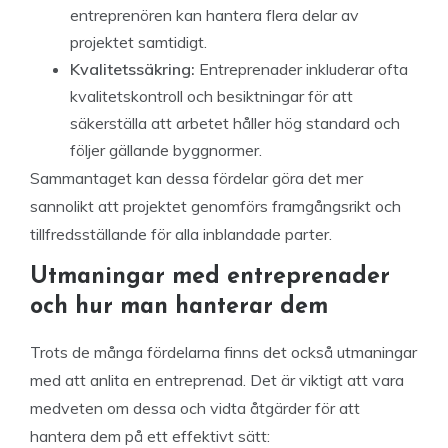
entreprenören kan hantera flera delar av
projektet samtidigt.
Kvalitetssäkring:
Entreprenader inkluderar ofta
kvalitetskontroll och besiktningar för att
säkerställa att arbetet håller hög standard och
följer gällande byggnormer.
Sammantaget kan dessa fördelar göra det mer
sannolikt att projektet genomförs framgångsrikt och
tillfredsställande för alla inblandade parter.
Utmaningar med entreprenader
och hur man hanterar dem
Trots de många fördelarna finns det också utmaningar
med att anlita en entreprenad. Det är viktigt att vara
medveten om dessa och vidta åtgärder för att
hantera dem på ett effektivt sätt: