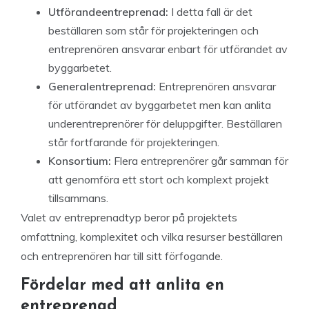
Utförandeentreprenad:
I detta fall är det
beställaren som står för projekteringen och
entreprenören ansvarar enbart för utförandet av
byggarbetet.
Generalentreprenad:
Entreprenören ansvarar
för utförandet av byggarbetet men kan anlita
underentreprenörer för deluppgifter. Beställaren
står fortfarande för projekteringen.
Konsortium:
Flera entreprenörer går samman för
att genomföra ett stort och komplext projekt
tillsammans.
Valet av entreprenadtyp beror på projektets
omfattning, komplexitet och vilka resurser beställaren
och entreprenören har till sitt förfogande.
Fördelar med att anlita en
entreprenad