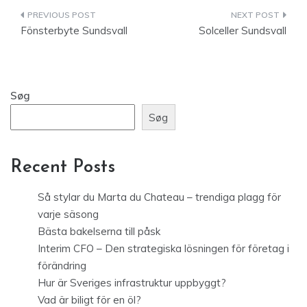
Indlægsnavigation
Fönsterbyte Sundsvall
Solceller Sundsvall
Søg
Søg
Recent Posts
Så stylar du Marta du Chateau – trendiga plagg för
varje säsong
Bästa bakelserna till påsk
Interim CFO – Den strategiska lösningen för företag i
förändring
Hur är Sveriges infrastruktur uppbyggt?
Vad är biligt för en öl?