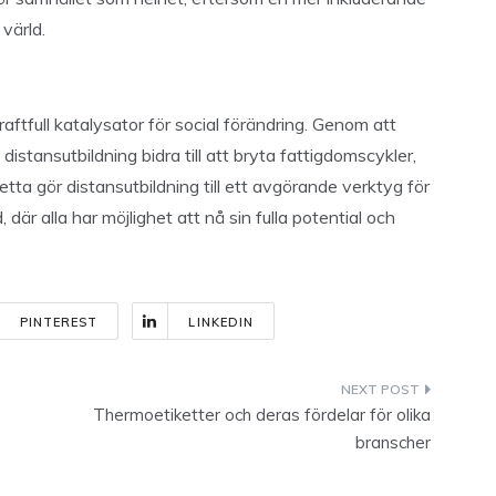
 värld.
aftfull katalysator för social förändring. Genom att
n distansutbildning bidra till att bryta fattigdomscykler,
etta gör distansutbildning till ett avgörande verktyg för
där alla har möjlighet att nå sin fulla potential och
PINTEREST
LINKEDIN
Thermoetiketter och deras fördelar för olika
branscher