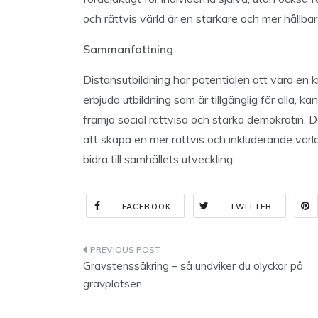
och rättvis värld är en starkare och mer hållbar
Sammanfattning
Distansutbildning har potentialen att vara en kr
erbjuda utbildning som är tillgänglig för alla, ka
främja social rättvisa och stärka demokratin. D
att skapa en mer rättvis och inkluderande värld, 
bidra till samhällets utveckling.
FACEBOOK
TWITTER
Indlægsnavigation
Gravstenssäkring – så undviker du olyckor på
gravplatsen