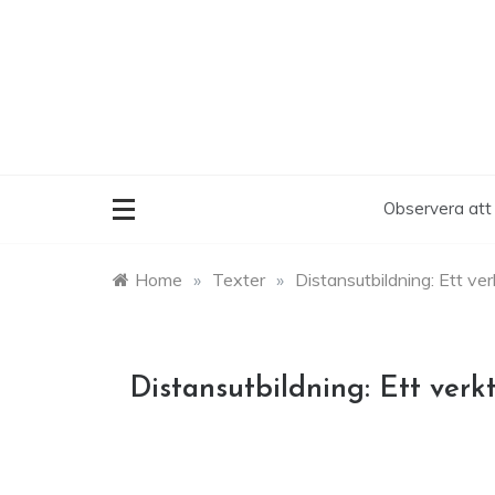
Skip
to
content
Observera att 
Home
»
Texter
»
Distansutbildning: Ett ver
Distansutbildning: Ett verkt