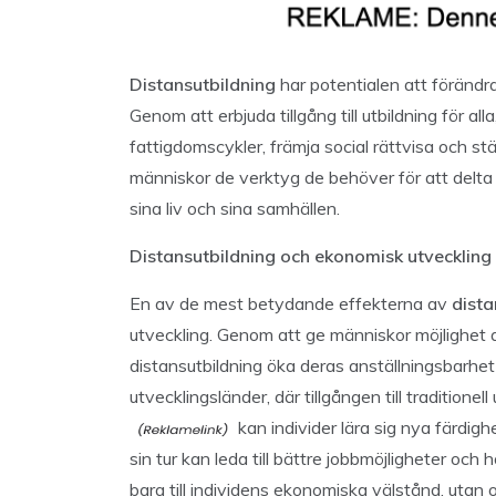
Distansutbildning
har potentialen att förändra
Genom att erbjuda tillgång till utbildning för all
fattigdomscykler, främja social rättvisa och s
människor de verktyg de behöver för att delta f
sina liv och sina samhällen.
Distansutbildning och ekonomisk utveckling
En av de mest betydande effekterna av
dista
utveckling. Genom att ge människor möjlighet a
distansutbildning öka deras anställningsbarhet o
utvecklingsländer, där tillgången till tradition
kan individer lära sig nya färdig
sin tur kan leda till bättre jobbmöjligheter och
bara till individens ekonomiska välstånd, utan o