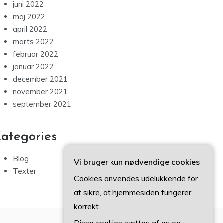
juni 2022
maj 2022
april 2022
marts 2022
februar 2022
januar 2022
december 2021
november 2021
september 2021
ategories
Blog
Vi bruger kun nødvendige cookies
Texter
Cookies anvendes udelukkende for
at sikre, at hjemmesiden fungerer
korrekt.
Disse cookies sættes af os og