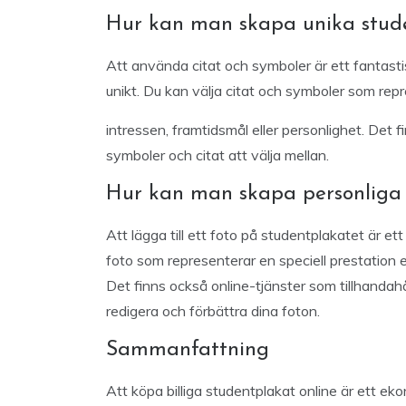
Hur kan man skapa unika stude
Att använda citat och symboler är ett fantasti
unikt. Du kan välja citat och symboler som re
intressen, framtidsmål eller personlighet. Det f
symboler och citat att välja mellan.
Hur kan man skapa personliga 
Att lägga till ett foto på studentplakatet är et
foto som representerar en speciell prestation e
Det finns också online-tjänster som tillhandah
redigera och förbättra dina foton.
Sammanfattning
Att köpa billiga studentplakat online är ett eko