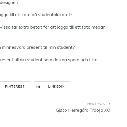
 designen.
gga till ett foto på studentplakatet?
issa tar extra betalt för att lägga till ett foto medan
minnesvärd present till min student?
esent till din student som de kan spara och titta
PINTEREST
LINKEDIN
Gjøco Herregård Träolja XO