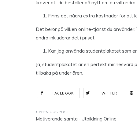
kräver att du beställer på nytt om du vill ändra
Finns det några extra kostnader för att lä
Det beror på vilken online-tjänst du använder. V
andra inkluderar det i priset.
Kan jag använda studentplakatet som en 
Ja, studentplakatet är en perfekt minnesvärd pr
tillbaka på under åren.
FACEBOOK
TWITTER
Indlægsnavigation
Motiverande samtal- Utbildning Online