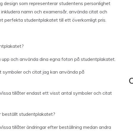
lig design som representerar studentens personlighet
al, inkludera namn och examensår, använda citat och
t perfekta studentplakatet till ett överkomligt pris.
ntplakatet?
ladda upp och använda dina egna foton på studentplakatet.
et symboler och citat jag kan använda på
C
issa tillåter endast ett visst antal symboler och citat
r beställt studentplakatet?
Vissa tillåter ändringar efter beställning medan andra