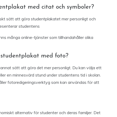
ntplakat med citat och symboler?
skt sätt att göra studentplakatet mer personligt och
presenterar studentens
inns många online-tjänster som tillhandahåller olika
studentplakat med foto?
t annat sätt att göra det mer personligt. Du kan välja ett
ller en minnesvärd stund under studentens tid i skolan.
åller fotoredigeringsverktyg som kan användas för att
nomiskt alternativ för studenter och deras familjer. Det