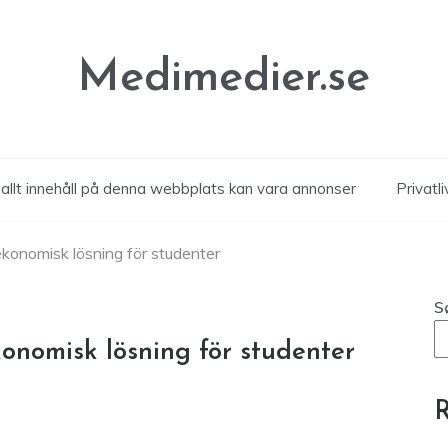
Medimedier.se
allt innehåll på denna webbplats kan vara annonser
Privatli
 ekonomisk lösning för studenter
S
konomisk lösning för studenter
R