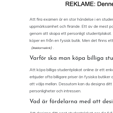
Att fira examen är en stor händelse i en studen
uppmärksamhet och firande. Ett av de mest popu
genom att skapa ett personligt studentplakat. 
köper en från en fysisk butik. Men det finns et
.
Varför ska man köpa billiga st
Att köpa billiga studentplakat online är ett en
erbjuder ofta billigare priser än fysiska butike
att välja mellan. Dessutom kan du designa ditt
personligheter och intressen.
Vad är fördelarna med att desi