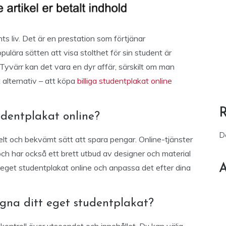
ts liv. Det är en prestation som förtjänar
lära sätten att visa stolthet för sin student är
Tyvärr kan det vara en dyr affär, särskilt om man
t alternativ – att köpa
billiga studentplakat online
udentplakat online?
D
kelt och bekvämt sätt att spara pengar. Online-tjänster
r och har också ett brett utbud av designer och material
A
 eget studentplakat online och anpassa det efter dina
gna ditt eget studentplakat?